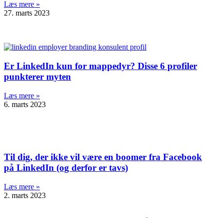
Læs mere »
27. marts 2023
Er LinkedIn kun for mappedyr? Disse 6 profiler
punkterer myten
Læs mere »
6. marts 2023
Til dig, der ikke vil være en boomer fra Facebook
på LinkedIn (og derfor er tavs)
Læs mere »
2. marts 2023